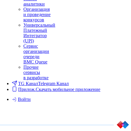
аналитики
Организация
и проведение
конкурсов
Универсальный
Платежный
Интегратор
(UPI)
Сервис
организации
очереди
BMC Queue
Прочие
сервисы
в разработке
TG Канал
Telegram Канал
Прилож.
Скачать мобильное приложение
Войти